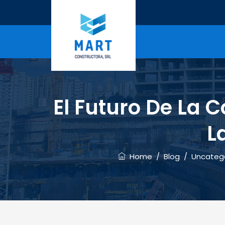
El Futuro De La 
L
Home
/
Blog
/
Uncateg