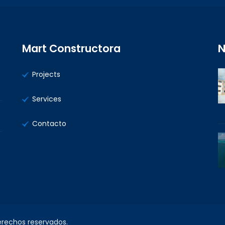
Mart Constructora
N
Projects
Services
Contacto
erechos reservados.