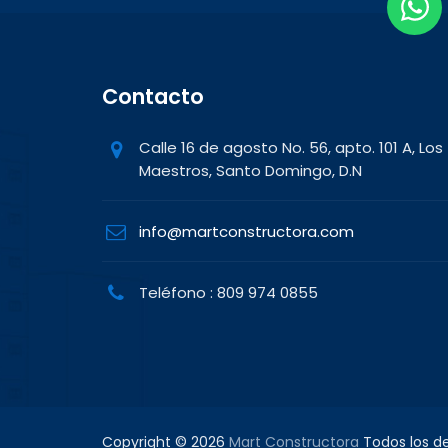
Contacto
Calle 16 de agosto No. 56, apto. 101 A, Los
Maestros, Santo Domingo, D.N
info@martconstructora.com
Teléfono : 809 974 0855
Copyright © 2026
Mart Constructora
Todos los d