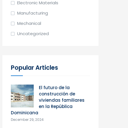
Electronic Materials
Manufacturing
Mechanical
Uncategorized
Popular Articles
El futuro de la
construcción de
viviendas familiares
en la República
Dominicana
December 29, 2024