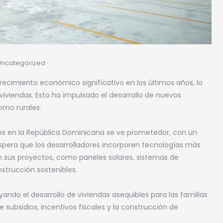
Uncategorized
cimiento económico significativo en los últimos años, lo
viendas. Esto ha impulsado el desarrollo de nuevos
omo rurales.
ares en la República Dominicana se ve prometedor, con un
 espera que los desarrolladores incorporen tecnologías más
 sus proyectos, como paneles solares, sistemas de
strucción sostenibles.
ndo el desarrollo de viviendas asequibles para las familias
e subsidios, incentivos fiscales y la construcción de