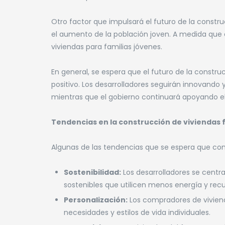
Otro factor que impulsará el futuro de la constr
el aumento de la población joven. A medida qu
viviendas para familias jóvenes.
En general, se espera que el futuro de la constr
positivo. Los desarrolladores seguirán innovand
mientras que el gobierno continuará apoyando el 
Tendencias en la construcción de viviendas 
Algunas de las tendencias que se espera que cont
Sostenibilidad:
Los desarrolladores se centr
sostenibles que utilicen menos energía y recu
Personalización:
Los compradores de vivien
necesidades y estilos de vida individuales.