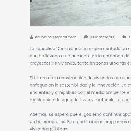
ed.bido2@gmail.com
0 Comments
La República Dominicana ha experimentado un cre
que ha llevado a un aumento en la demanda de vi
proyectos de vivienda, tanto en zonas urbanas c
El futuro de la construcción de viviendas famili
enfoque en la sostenibilidad y la innovación. Se
eficientes y amigables con el medio ambiente en
recolección de agua de lluvia y materiales de con
Además, se espera que el gobierno continúe apoya
de bajos ingresos. Esto podría incluir programas d
viviendas públicas.