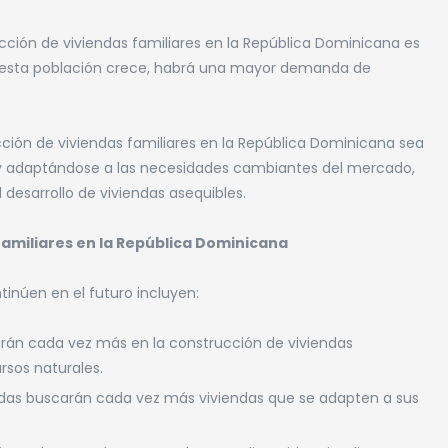
ucción de viviendas familiares en la República Dominicana es
e esta población crece, habrá una mayor demanda de
ucción de viviendas familiares en la República Dominicana sea
o y adaptándose a las necesidades cambiantes del mercado,
desarrollo de viviendas asequibles.
familiares en la República Dominicana
inúen en el futuro incluyen:
arán cada vez más en la construcción de viviendas
rsos naturales.
das buscarán cada vez más viviendas que se adapten a sus