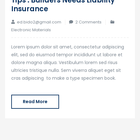
Tips : Builders Needs Liability
16
Insurance
Jan
ed.bido2@gmail.com
2 Comments
Electronic Materials
Lorem ipsum dolor sit amet, consectetur adipiscing
elit, sed do eiusmod tempor incididunt ut labore et
dolore magna aliqua. Vestibulum lorem sed risus
ultricies tristique nulla. Sem viverra aliquet eget sit
cras adipiscing to make a type specimen book.
Read More