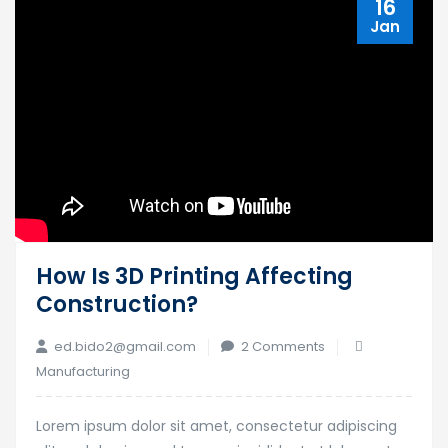
16
Jan
How Is 3D Printing Affecting
Construction?
ed.bido2@gmail.com
2 Comments
Manufacturing
Lorem ipsum dolor sit amet, consectetur adipiscing