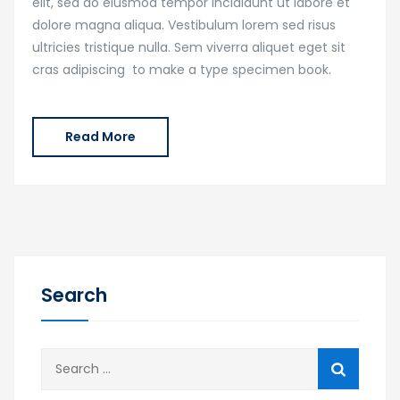
elit, sed do eiusmod tempor incididunt ut labore et
dolore magna aliqua. Vestibulum lorem sed risus
ultricies tristique nulla. Sem viverra aliquet eget sit
cras adipiscing to make a type specimen book.
Read More
Search